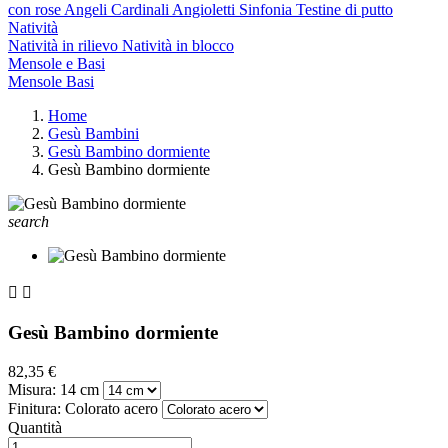
con rose
Angeli Cardinali
Angioletti Sinfonia
Testine di putto
Natività
Natività in rilievo
Natività in blocco
Mensole e Basi
Mensole
Basi
Home
Gesù Bambini
Gesù Bambino dormiente
Gesù Bambino dormiente
search


Gesù Bambino dormiente
82,35 €
Misura: 14 cm
Finitura: Colorato acero
Quantità