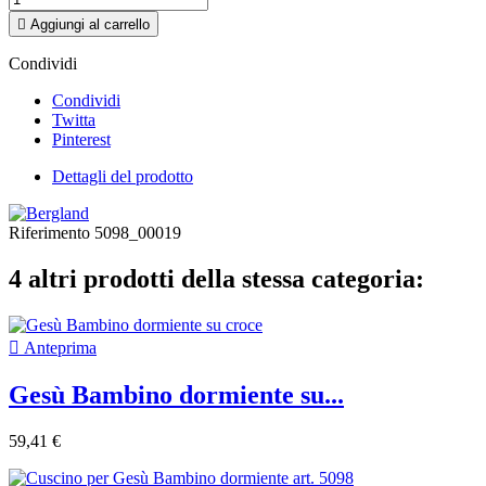

Aggiungi al carrello
Condividi
Condividi
Twitta
Pinterest
Dettagli del prodotto
Riferimento
5098_00019
4 altri prodotti della stessa categoria:

Anteprima
Gesù Bambino dormiente su...
59,41 €