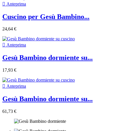

Anteprima
Cuscino per Gesù Bambino...
24,64 €

Anteprima
Gesù Bambino dormiente su...
17,93 €

Anteprima
Gesù Bambino dormiente su...
61,73 €