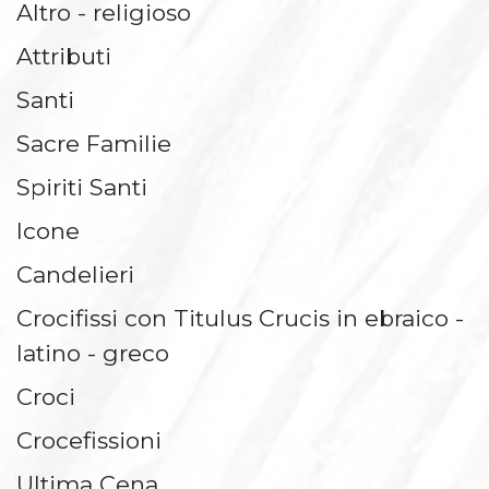
Altro - religioso
MENSOLE E BASI
Attributi
Santi
Sacre Familie
Spiriti Santi
Icone
Candelieri
Crocifissi con Titulus Crucis in ebraico -
latino - greco
Croci
Crocefissioni
Ultima Cena