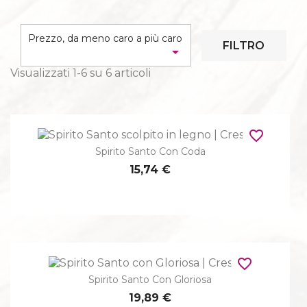
Prezzo, da meno caro a più caro
FILTRO

Visualizzati 1-6 su 6 articoli
favorite_border
Spirito Santo Con Coda
15,74 €
favorite_border
Spirito Santo Con Gloriosa
19,89 €