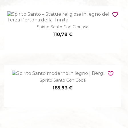
favorite_border
Spirito Santo Con Gloriosa
110,78 €
favorite_border
Spirito Santo Con Coda
185,93 €