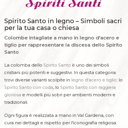
Spiriti Santi
Spirito Santo in legno – Simboli sacri
per la tua casa o chiesa
Colombe intagliate a mano in legno d'acero e
tiglio per rappresentare la discesa dello Spirito
Santo
La colomba dello
Spirito Santo
è uno dei simboli
cristiani più potenti e suggestivi. In questa categoria
trovi diverse varianti scolpite in
legno d'acero e tiglio
: lo
Spirito Santo con coda
, lo
Spirito Santo con raggiera
gloriosa
e modelli più sobri per ambienti moderni e
tradizionali.
Ogni figura è realizzata a mano in Val Gardena, con
cura nei dettagli e rispetto per l’iconografia religiosa.