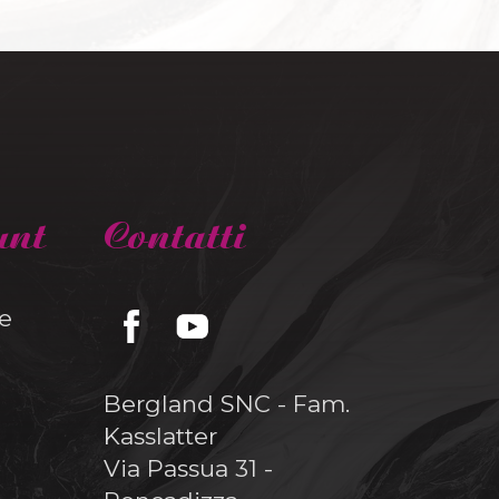
unt
Contatti
e
Bergland SNC - Fam.
Kasslatter
Via Passua 31 -