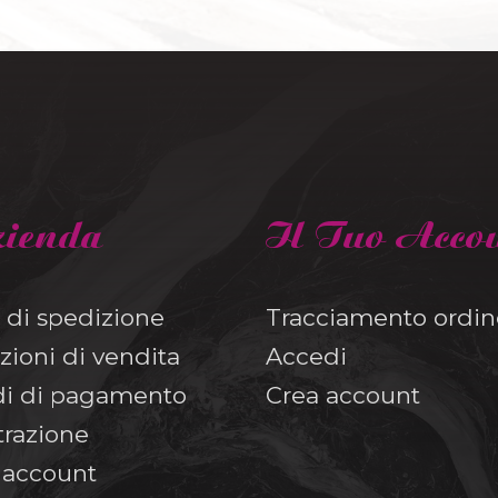
zienda
Il Tuo Acco
 di spedizione
Tracciamento ordin
zioni di vendita
Accedi
i di pagamento
Crea account
trazione
o account