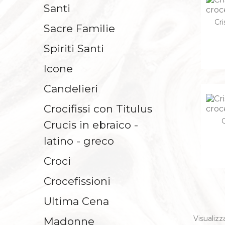
Santi
Cri
Sacre Familie
Spiriti Santi
Icone
Candelieri
Crocifissi con Titulus
C
Crucis in ebraico -
latino - greco
Croci
Crocefissioni
Ultima Cena
Visualizza
Madonne