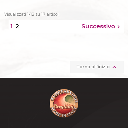
Visualizzati 1-12 su 17 articoli
2
Successivo
1


Torna all'inizio