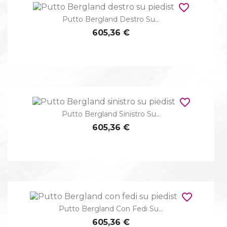
favorite_border
Putto Bergland Destro Su...
605,36 €
favorite_border
Putto Bergland Sinistro Su...
605,36 €
favorite_border
Putto Bergland Con Fedi Su...
605,36 €