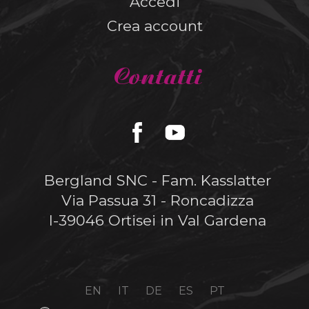
Accedi
Crea account
Contatti
Bergland SNC - Fam. Kasslatter
Via Passua 31 - Roncadizza
I-39046 Ortisei in Val Gardena
EN
IT
DE
ES
PT