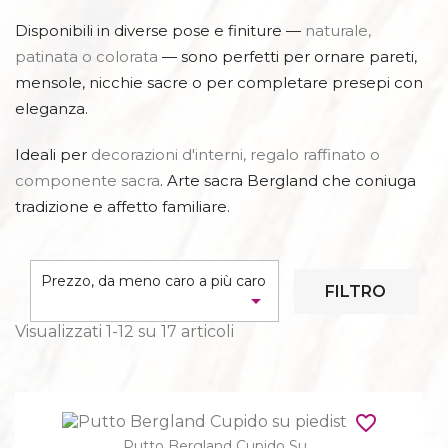
Disponibili in diverse pose e finiture —
naturale,
patinata o colorata
— sono perfetti per ornare pareti,
mensole, nicchie sacre o per completare presepi con
eleganza.
Ideali per
decorazioni d'interni, regalo raffinato o
componente sacra
. Arte sacra Bergland che coniuga
tradizione e affetto familiare.
Prezzo, da meno caro a più caro
FILTRO

Visualizzati 1-12 su 17 articoli
favorite_border
Putto Bergland Cupido Su...