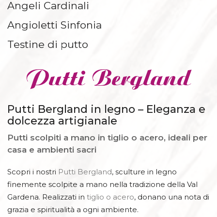
Angeli Cardinali
MENSOLE E BASI
Angioletti Sinfonia
Testine di putto
Putti Bergland
Putti Bergland in legno – Eleganza e
dolcezza artigianale
Putti scolpiti a mano in tiglio o acero, ideali per
casa e ambienti sacri
Scopri i nostri
Putti Bergland
, sculture in legno
finemente scolpite a mano nella tradizione della Val
Gardena. Realizzati in
tiglio o acero
, donano una nota di
grazia e spiritualità a ogni ambiente.