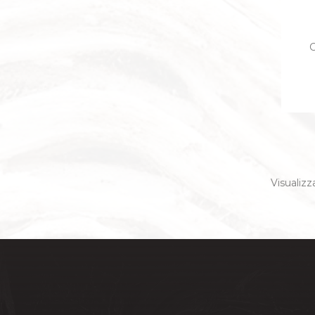
C
Visualizza