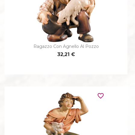
Ragazzo Con Agnello Al Pozzo
32,21 €
favorite_border