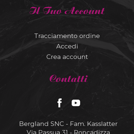
Il Tuo Account
Tracciamento ordine
Accedi
Crea account
Contatti
Bergland SNC - Fam. Kasslatter
Via Passua 31 - Roncadizza