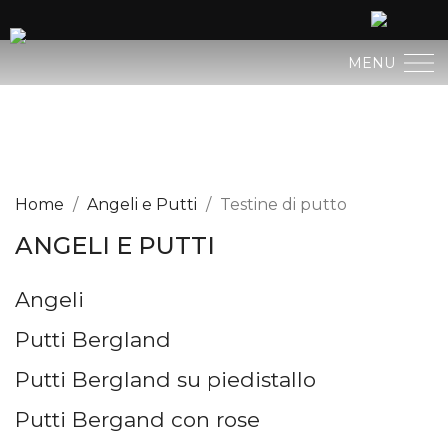
MENU
PRESEPIO BERGLAND
ARTE SACRA
Home
Angeli e Putti
Testine di putto
ANGELI E PUTTI
ARTE PROFANA
Angeli
GESÙ BAMBINI
Putti Bergland
ANGELI E PUTTI
Putti Bergland su piedistallo
NATIVITÀ
Putti Bergand con rose