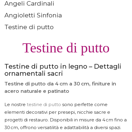
Angeli Cardinali
MENSOLE E BASI
Angioletti Sinfonia
Testine di putto
Testine di putto
Testine di putto in legno – Dettagli
ornamentali sacri
Testine di putto da 4 cm a 30 cm, finiture in
acero naturale e patinato
Le nostre
testine di putto
sono perfette come
elementi decorativi per presepi, nicchie sacre e
progetti di restauro. Disponibili in misure da 4 cm fino a
30 cm, offrono versatilità e adattabilità a diversi spazi.