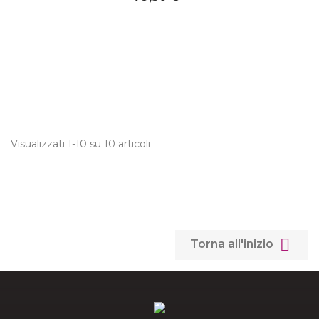
Visualizzati 1-10 su 10 articoli

Torna all'inizio