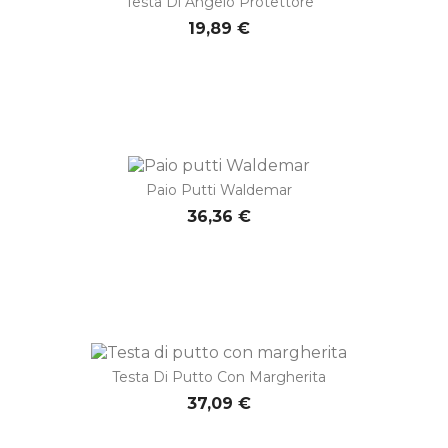
Testa Di Angelo Protettore
19,89 €
Paio Putti Waldemar
36,36 €
Testa Di Putto Con Margherita
37,09 €