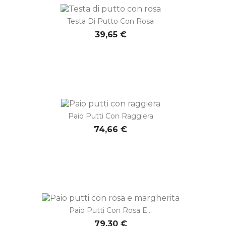
Testa Di Putto Con Rosa
39,65 €
Paio Putti Con Raggiera
74,66 €
Paio Putti Con Rosa E...
79,30 €