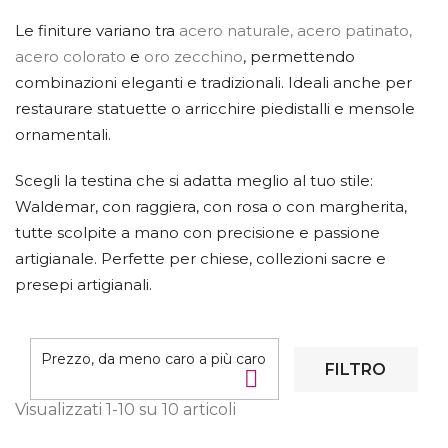
Le finiture variano tra
acero naturale, acero patinato,
acero colorato
e
oro zecchino
, permettendo
combinazioni eleganti e tradizionali. Ideali anche per
restaurare statuette o arricchire piedistalli e mensole
ornamentali.
Scegli la testina che si adatta meglio al tuo stile:
Waldemar, con raggiera, con rosa o con margherita,
tutte scolpite a mano con precisione e passione
artigianale. Perfette per chiese, collezioni sacre e
presepi artigianali.
Prezzo, da meno caro a più caro
FILTRO

Visualizzati 1-10 su 10 articoli