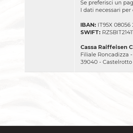
Se preferisci un pag
I dati necessari per
IBAN:
IT95X 08056
SWIFT:
RZSBIT2141
Cassa Raiffeisen C
Filiale Roncadizza -
39040 - Castelrotto (