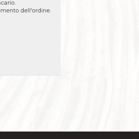
cario.
omento dell'ordine.