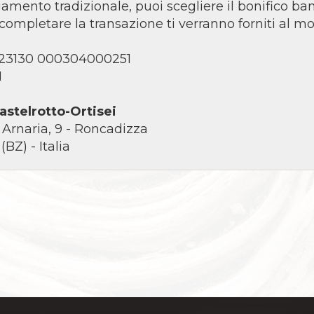
amento tradizionale, puoi scegliere il bonifico ban
 completare la transazione ti verranno forniti al m
 23130 000304000251
1
astelrotto-Ortisei
 Arnaria, 9 - Roncadizza
BZ) - Italia