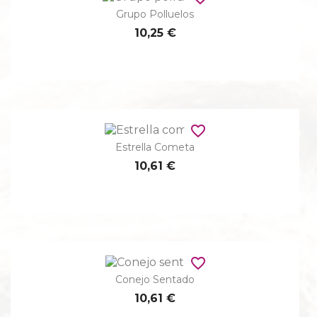
Grupo Polluelos
10,25 €
favorite_border
Estrella Cometa
10,61 €
favorite_border
Conejo Sentado
10,61 €