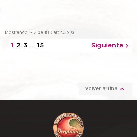
Mostrando 1-12 de 180 artículo(s)
2
3
…
15
Siguiente
1


Volver arriba