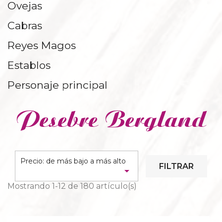
Ovejas
REPISAS Y PEANAS
Cabras
Reyes Magos
Establos
Personaje principal
Pesebre Bergland
Precio: de más bajo a más alto
FILTRAR

Mostrando 1-12 de 180 artículo(s)