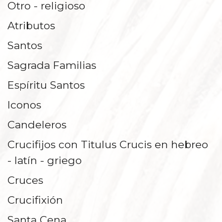
Otro - religioso
REPISAS Y PEANAS
Atributos
Santos
Sagrada Familias
Espíritu Santos
Iconos
Candeleros
Crucifijos con Titulus Crucis en hebreo
- latín - griego
Cruces
Crucifixión
Santa Cena