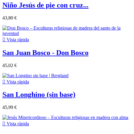
Niño Jesús de pie con cruz...
43,80 €

Vista rápida
San Juan Bosco - Don Bosco
45,02 €

Vista rápida
San Longhino (sin base)
45,99 €

Vista rápida