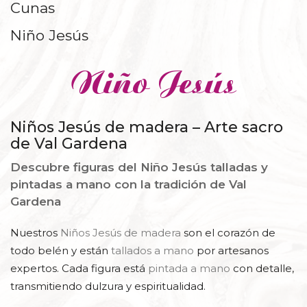
Cunas
REPISAS Y PEANAS
Niño Jesús
Niño Jesús
Niños Jesús de madera – Arte sacro
de Val Gardena
Descubre figuras del Niño Jesús talladas y
pintadas a mano con la tradición de Val
Gardena
Nuestros
Niños Jesús de madera
son el corazón de
todo belén y están
tallados a mano
por artesanos
expertos. Cada figura está
pintada a mano
con detalle,
transmitiendo dulzura y espiritualidad.