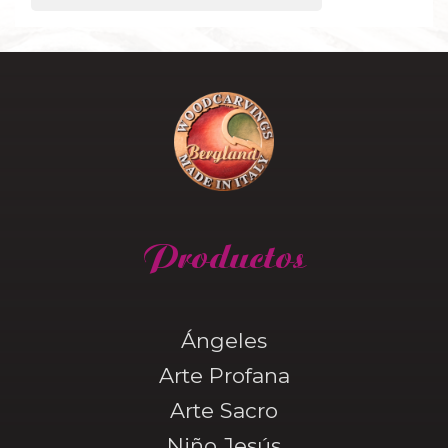
Productos
Ángeles
Arte Profana
Arte Sacro
Niño Jesús