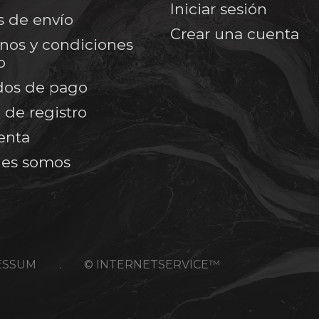
Iniciar sesión
s de envío
Crear una cuenta
nos y condiciones
o
os de pago
 de registro
enta
es somos
ESSUM
.
© INTERNETSERVICE™