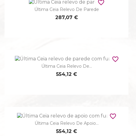
favorite_border
Última Ceia Relevo De Parede
287,07 €
favorite_border
Última Ceia Relevo De...
554,12 €
favorite_border
Última Ceia Relevo De Apoio...
554,12 €