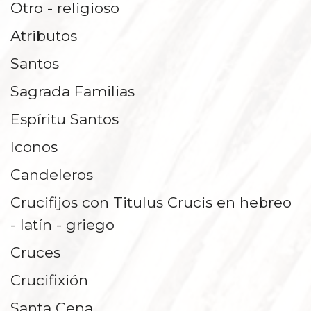
Otro - religioso
REPISAS Y PEANAS
Atributos
Santos
Sagrada Familias
Espíritu Santos
Iconos
Candeleros
Crucifijos con Titulus Crucis en hebreo
- latín - griego
Cruces
Crucifixión
Santa Cena