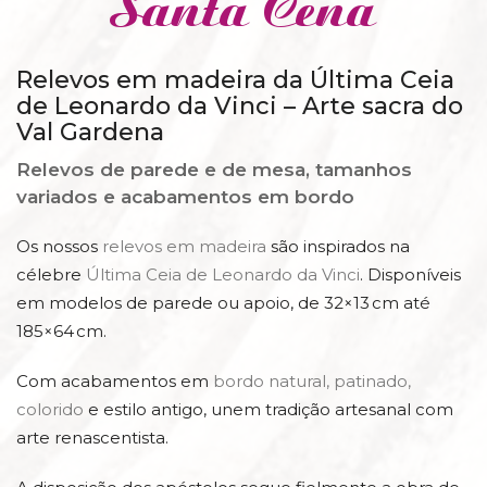
Santa Cena
Relevos em madeira da Última Ceia
de Leonardo da Vinci – Arte sacra do
Val Gardena
Relevos de parede e de mesa, tamanhos
variados e acabamentos em bordo
Os nossos
relevos em madeira
são inspirados na
célebre
Última Ceia de Leonardo da Vinci
. Disponíveis
em modelos de parede ou apoio, de 32×13 cm até
185×64 cm.
Com acabamentos em
bordo natural, patinado,
colorido
e estilo antigo, unem tradição artesanal com
arte renascentista.