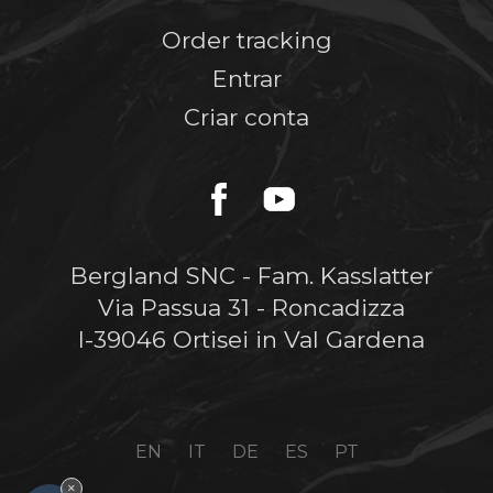
Order tracking
Entrar
Criar conta
Bergland SNC - Fam. Kasslatter
Via Passua 31 - Roncadizza
I-39046 Ortisei in Val Gardena
EN
IT
DE
ES
PT
×