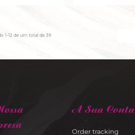
o 1-12 de um total de 39
ossa
A Sua Conta
resa
Order tracking