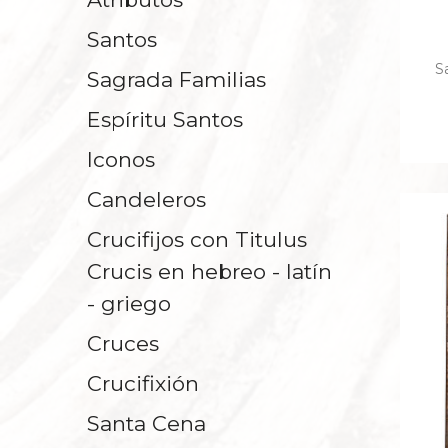
Santos
S
Sagrada Familias
Espíritu Santos
Iconos
Candeleros
Crucifijos con Titulus
Crucis en hebreo - latín
- griego
Cruces
Crucifixión
Santa Cena