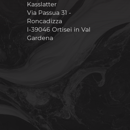
Kasslatter
Via Passua 31 -
Roncadizza
I-39046 Ortisei in Val
Gardena